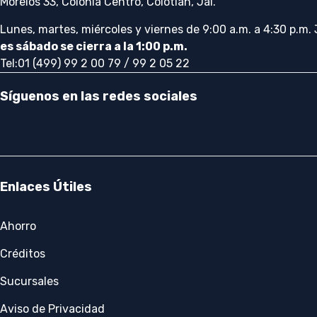
Morelos 33, Colonia Centro, Colotlán, Jal.
Lunes, martes, miércoles y viernes de 9:00 a.m. a 4:30 p.m.
es sábado se cierra a la 1:00 p.m.
Tel:01 (499) 99 2 00 79 / 99 2 05 22
Síguenos en las redes sociales
Enlaces Útiles
Ahorro
Créditos
Sucursales
Aviso de Privacidad