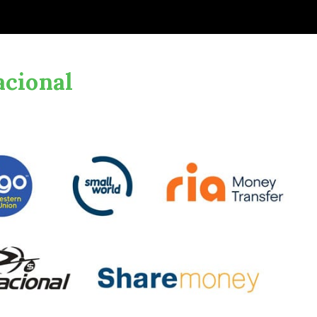
acional