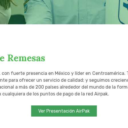
de Remesas
, con fuerte presencia en México y líder en Centroamérica
e para ofrecer un servicio de calidad; y seguimos crecien
nacional a más de 200 países alrededor del mundo de la for
n cualquiera de los puntos de pago de la red Airpak.
Ver Presentación AirPak