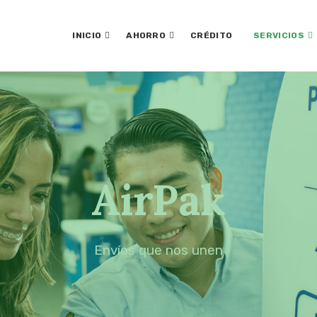
INICIO
AHORRO
CRÉDITO
SERVICIOS
AirPak
Envíos que nos unen