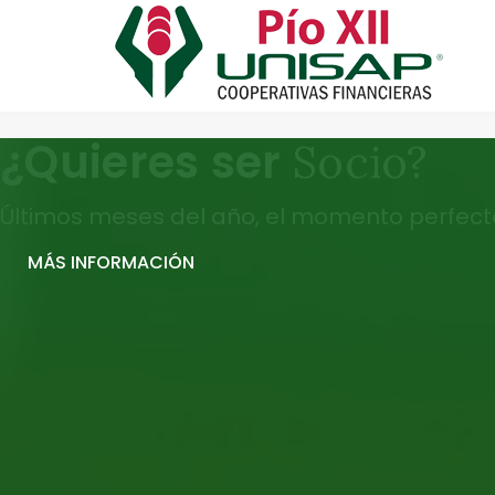
¿Quieres ser
Socio?
Últimos meses del año, el momento perfecto
MÁS INFORMACIÓN