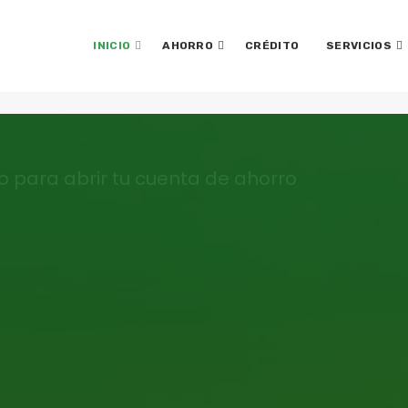
INICIO
AHORRO
CRÉDITO
SERVICIOS
 para abrir tu cuenta de ahorro